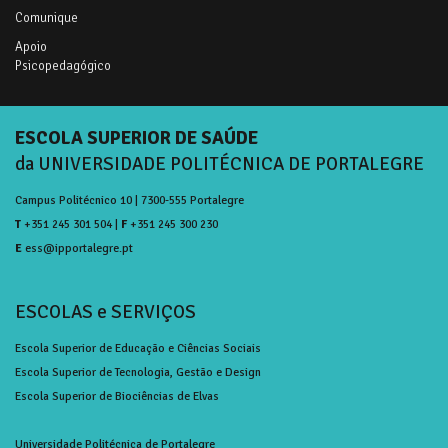
Comunique
Apoio
Psicopedagógico
ESCOLA SUPERIOR DE SAÚDE
da UNIVERSIDADE POLITÉCNICA DE PORTALEGRE
Campus Politécnico 10 | 7300-555 Portalegre
T
+351 245 301 504 |
F
+351 245 300 230
E
ess@ipportalegre.pt
ESCOLAS e SERVIÇOS
Escola Superior de Educação e Ciências Sociais
Escola Superior de Tecnologia, Gestão e Design
Escola Superior de Biociências de Elvas
Universidade Politécnica de Portalegre