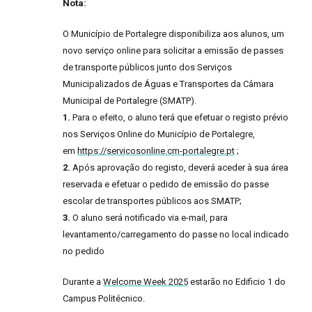
Nota:
O Município de Portalegre disponibiliza aos alunos, um
novo serviço online para solicitar a emissão de passes
de transporte públicos junto dos Serviços
Municipalizados de Águas e Transportes da Câmara
Municipal de Portalegre (SMATP).
1.
Para o efeito, o aluno terá que efetuar o registo prévio
nos Serviços Online do Município de Portalegre,
em
https://servicosonline.cm-portalegre.pt
;
2.
Após aprovação do registo, deverá aceder à sua área
reservada e efetuar o pedido de emissão do passe
escolar de transportes públicos aos SMATP;
3.
O aluno será notificado via e-mail, para
levantamento/carregamento do passe no local indicado
no pedido
Durante a
Welcome Week 2025
estarão no Edificio 1 do
Campus Politécnico.