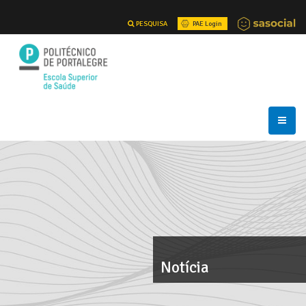
PESQUISA
PAE Login
Notícia