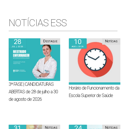
NOTÍCIAS ESS
28
10
Destaque
Notícias
Jul | 2026
Ago | 2026
3ª FASE | CANDIDATURAS
Horário de Funcionamento da
ABERTAS de 28 de julho a 30
Escola Superior de Saúde
de agosto de 2026
31
24
Notícias
Notícias