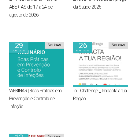
ABERTAS de 17 a 24 de
da Saúde 2026
agosto de 2026
29
26
Notícias
Notícias
Jun | 2026
Mai | 2026
WEBINAR | Boas Práticas em
IoT Challenge _ Impacta a tua
Prevenção e Controlo de
Região!
Infeção
Notícias