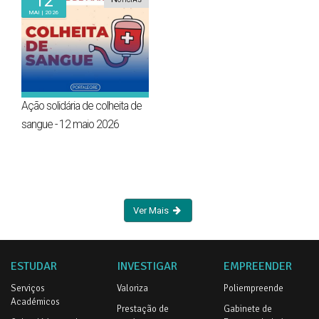
12
Mai | 2026
Ação solidária de colheita de
sangue - 12 maio 2026
Ver Mais
ESTUDAR
INVESTIGAR
EMPREENDER
Serviços
Valoriza
Poliempreende
Académicos
Prestação de
Gabinete de