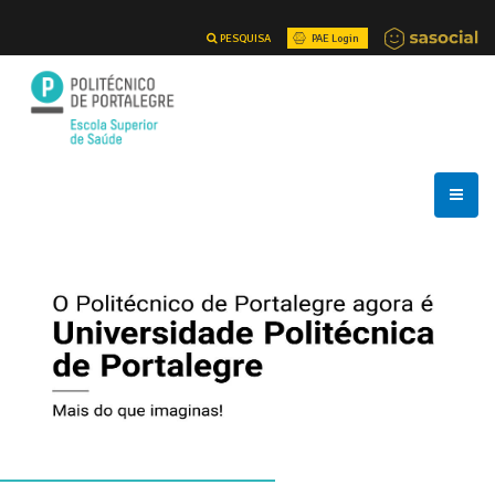
PESQUISA
PAE Login